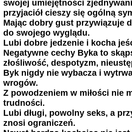
swojej umiejętności zjednywan
przyjaciół cieszy się ogólną sy
Mając dobry gust przywiązuje 
do swojego wyglądu.
Lubi dobre jedzenie i kocha jeś
Negatywne cechy Byka to skąp
złośliwość, despotyzm, nieustę
Byk nigdy nie wybacza i wytrwa
wrogów.
Z powodzeniem w miłości nie 
trudności.
Lubi długi, powolny seks, a prz
znosi ograniczeń.