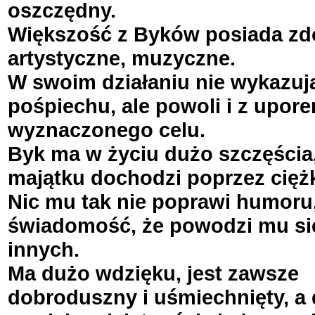
oszczędny.
Większość z Byków posiada zd
artystyczne, muzyczne.
W swoim działaniu nie wykazuj
pośpiechu, ale powoli i z upor
wyznaczonego celu.
Byk ma w życiu dużo szczęścia,
majątku dochodzi poprzez cięż
Nic mu tak nie poprawi humoru,
świadomość, że powodzi mu się
innych.
Ma dużo wdzięku, jest zawsze
dobroduszny i uśmiechnięty, a 